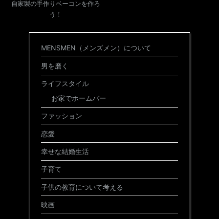
自家製の手作りベーコンを作ろ
う！
MENSMEN（メンズメン）について
男を磨く
ライフスタイル
お家でホームバー
ファッション
恋愛
幸せな結婚生活
子育て
子供の教育について考える
映画