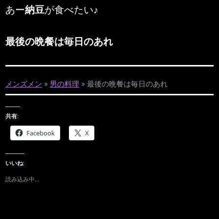
あー
納豆
が食べたい♪
最後の晩餐は毎日のあれ
メンズメン
»
男の料理
»
最後の晩餐は毎日のあれ
共有:
Facebook
X
いいね:
読み込み中…