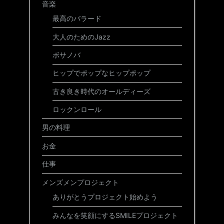
音楽
最高のバラード
大人のためのJazz
ボサノバ
ヒップでポップなヒップポップ
古き良き時代のオールディーズ
ロックンロール
男の料理
お金
仕事
メンズメンプロジェクト
ありがとうプロジェクト始めよう
みんなを笑顔にするSMILEプロジェクト