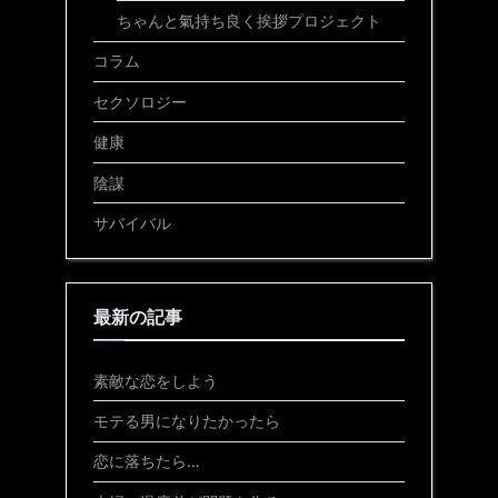
ちゃんと氣持ち良く挨拶プロジェクト
コラム
セクソロジー
健康
陰謀
サバイバル
最新の記事
素敵な恋をしよう
モテる男になりたかったら
恋に落ちたら…