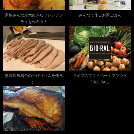
家族みんなが大好きなフレンチフ
みんなで作るお家ごはん
ライを作ろう！
無添加無着色の手作りハムを作ろ
ライフのプライベートブランド
う！
『BIO-RAL』