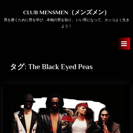
Skip
to
CLUB MENSMEN（メンズメン）
content
男を磨くために男を学び、本物の男を知り、 いい男になって、カッコよく生き
よう！
タグ:
The Black Eyed Peas