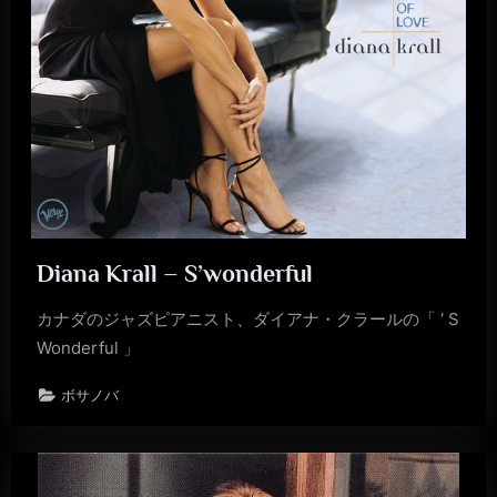
Diana Krall – S’wonderful
カナダのジャズピアニスト、ダイアナ・クラールの「 ‘ S
Wonderful 」
ボサノバ