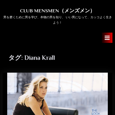
Skip
to
CLUB MENSMEN（メンズメン）
content
男を磨くために男を学び、本物の男を知り、 いい男になって、カッコよく生き
よう！
タグ:
Diana Krall