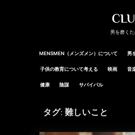
Skip
to
CL
content
男を磨くた
MENSMEN（メンズメン）について
男
子供の教育について考える
映画
音
健康
陰謀
サバイバル
タグ:
難しいこと