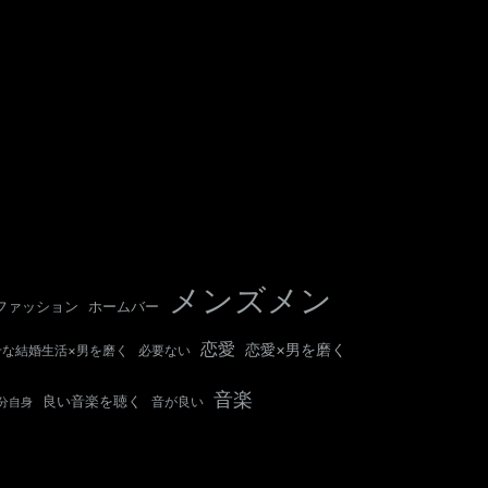
メンズメン
ホームバー
ファッション
恋愛
恋愛×男を磨く
せな結婚生活×男を磨く
必要ない
音楽
良い音楽を聴く
音が良い
分自身