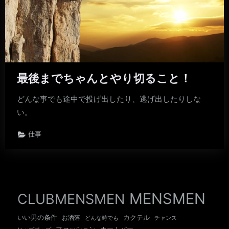
最後までちゃんとやり切ること！
どんな事でも途中で投げ出したり、逃げ出したりしな
い。
仕事
MENSMEN
CLUBMENSMEN
いい男の条件
カクテル
お洒落
チャンス
どんな時でも
ホームバー