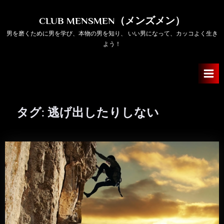
Skip
to
CLUB MENSMEN（メンズメン）
content
男を磨くために男を学び、本物の男を知り、 いい男になって、カッコよく生き
よう！
タグ:
逃げ出したりしない