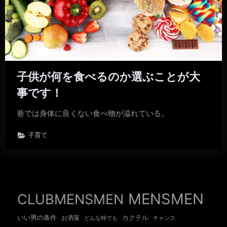
子供が何を食べるのか選ぶことが大
事です！
巷では身体に良くない食べ物が溢れている。
子育て
MENSMEN
CLUBMENSMEN
いい男の条件
カクテル
お洒落
チャンス
どんな時でも