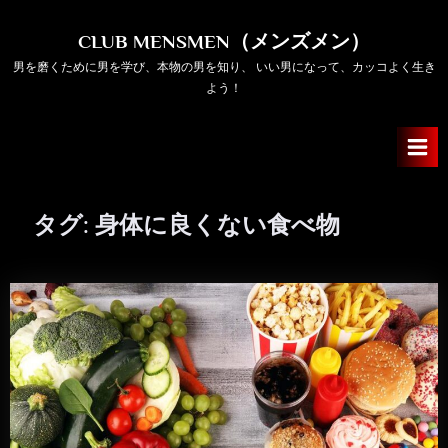
Skip
to
CLUB MENSMEN（メンズメン）
content
男を磨くために男を学び、本物の男を知り、 いい男になって、カッコよく生き
よう！
タグ:
身体に良くない食べ物