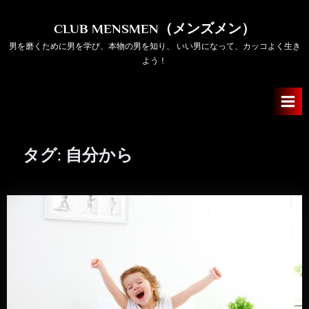
Skip
to
CLUB MENSMEN（メンズメン）
content
男を磨くために男を学び、本物の男を知り、 いい男になって、カッコよく生き
よう！
タグ:
自分から