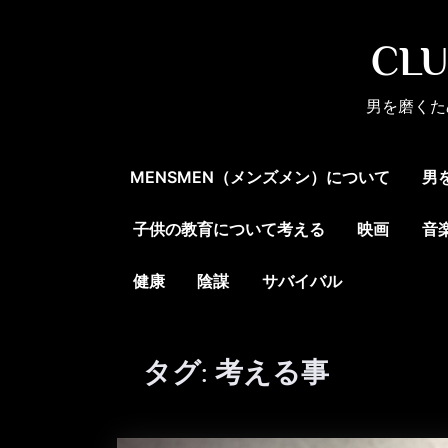
Skip
to
CL
content
男を磨くた
MENSMEN（メンズメン）について
男
子供の教育について考える
映画
音
健康
陰謀
サバイバル
タグ:
考える事