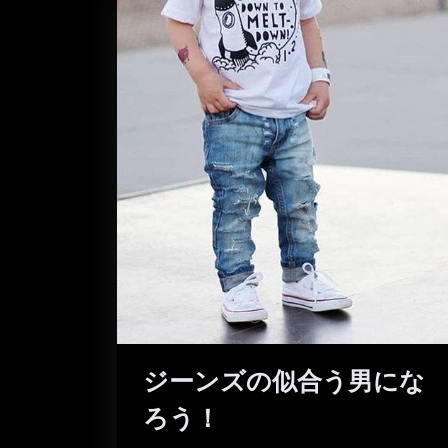
ジーンズの似合う男にな
ろう！