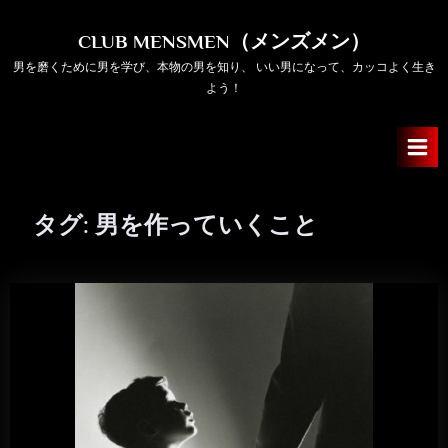
Skip
to
CLUB MENSMEN（メンズメン）
content
男を磨くために男を学び、本物の男を知り、 いい男になって、カッコよく生き
よう！
タグ:
男を作っていくこと