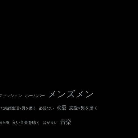
メンズメン
ホームバー
ファッション
恋愛
恋愛×男を磨く
せな結婚生活×男を磨く
必要ない
音楽
良い音楽を聴く
音が良い
分自身