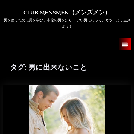
Skip
to
CLUB MENSMEN（メンズメン）
content
男を磨くために男を学び、本物の男を知り、 いい男になって、カッコよく生き
よう！
タグ:
男に出来ないこと