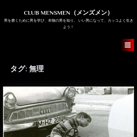
Skip
to
CLUB MENSMEN（メンズメン）
content
男を磨くために男を学び、本物の男を知り、 いい男になって、カッコよく生き
よう！
タグ:
無理