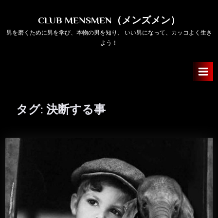
Skip
to
CLUB MENSMEN（メンズメン）
content
男を磨くために男を学び、本物の男を知り、 いい男になって、カッコよく生き
よう！
タグ:
決断する事