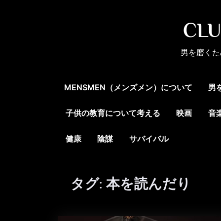
Skip
to
CL
content
男を磨くた
MENSMEN（メンズメン）について
男
子供の教育について考える
映画
音
健康
陰謀
サバイバル
タグ:
本を読んだり