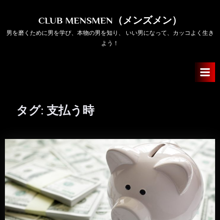
Skip
to
CLUB MENSMEN（メンズメン）
content
男を磨くために男を学び、本物の男を知り、 いい男になって、カッコよく生き
よう！
タグ:
支払う時