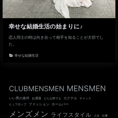
幸せな結婚生活の始まりに♪
恋人同士の時は向き合って相手を知ることが大切でし
た。
幸せな結婚生活
MENSMEN
CLUBMENSMEN
いい男の条件
カクテル
お洒落
チャンス
どんな時でも
ホームバー
ファッション
ヒップポップ
メンズメン
ライフスタイル
人生
仕事