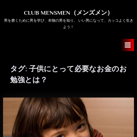
Skip
to
CLUB MENSMEN（メンズメン）
content
男を磨くために男を学び、本物の男を知り、 いい男になって、カッコよく生き
よう！
タグ:
子供にとって必要なお金のお
勉強とは？