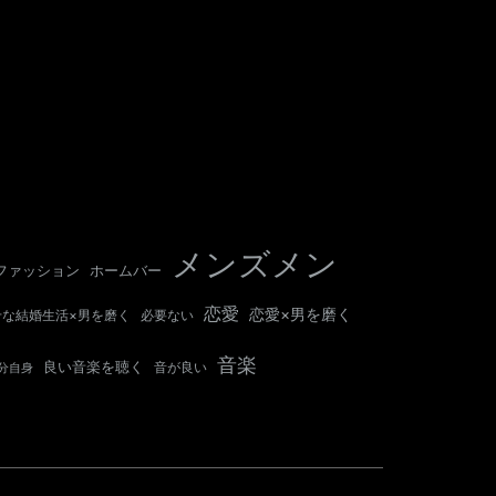
メンズメン
ホームバー
ファッション
恋愛
恋愛×男を磨く
せな結婚生活×男を磨く
必要ない
音楽
良い音楽を聴く
音が良い
分自身