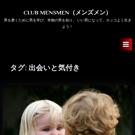
Skip
to
CLUB MENSMEN（メンズメン）
content
男を磨くために男を学び、本物の男を知り、 いい男になって、カッコよく生き
よう！
タグ:
出会いと気付き