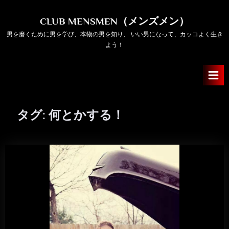
Skip
to
CLUB MENSMEN（メンズメン）
content
男を磨くために男を学び、本物の男を知り、 いい男になって、カッコよく生き
よう！
タグ:
何とかする！