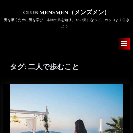
Skip
to
CLUB MENSMEN（メンズメン）
content
男を磨くために男を学び、本物の男を知り、 いい男になって、カッコよく生き
よう！
タグ:
二人で歩むこと