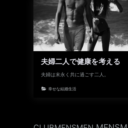
夫婦二人で健康を考える
夫婦は末永く共に過ごす二人。
幸せな結婚生活
MENSM
CLUBMENSMEN