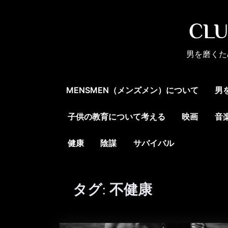
Skip
to
CL
content
男を磨くた
MENSMEN（メンズメン）について
男
子供の教育について考える
映画
音
健康
陰謀
サバイバル
タグ:
不健康