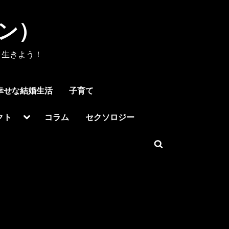
メン）
く生きよう！
幸せな結婚生活
子育て
Toggle
クト
コラム
セクソロジー
sub-
menu
Toggle
search
form