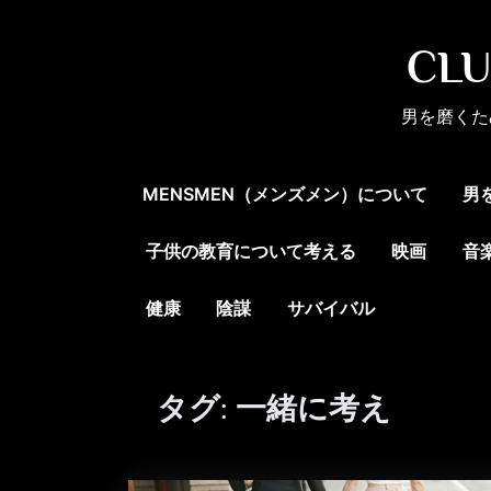
Skip
to
CL
content
男を磨くた
MENSMEN（メンズメン）について
男
子供の教育について考える
映画
音
健康
陰謀
サバイバル
タグ:
一緒に考え