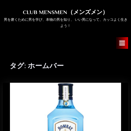
Skip
to
CLUB MENSMEN（メンズメン）
content
男を磨くために男を学び、本物の男を知り、 いい男になって、カッコよく生き
よう！
タグ:
ホームバー