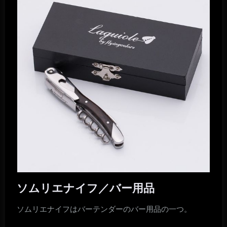
ソムリエナイフ／バー用品
ソムリエナイフはバーテンダーのバー用品の一つ。