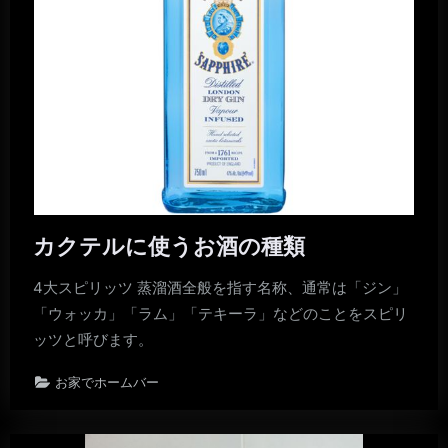
カクテルに使うお酒の種類
4大スピリッツ 蒸溜酒全般を指す名称、通常は「ジン」
「ウォッカ」「ラム」「テキーラ」などのことをスピリ
ッツと呼びます。
お家でホームバー