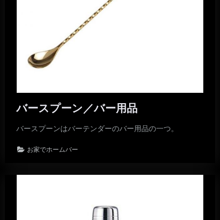
バースプーン／バー用品
バースプーンはバーテンダーのバー用品の一つ。
お家でホームバー