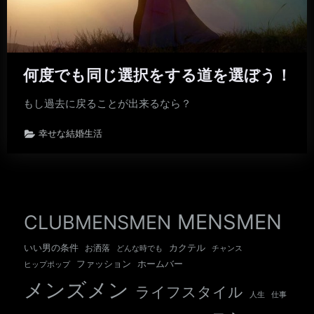
何度でも同じ選択をする道を選ぼう！
もし過去に戻ることが出来るなら？
幸せな結婚生活
MENSMEN
CLUBMENSMEN
いい男の条件
カクテル
お洒落
チャンス
どんな時でも
ホームバー
ファッション
ヒップポップ
メンズメン
ライフスタイル
人生
仕事