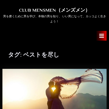
Skip
to
CLUB MENSMEN（メンズメン）
content
男を磨くために男を学び、本物の男を知り、 いい男になって、カッコよく生き
よう！
タグ:
ベストを尽し