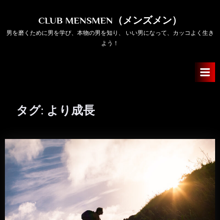
Skip
to
CLUB MENSMEN（メンズメン）
content
男を磨くために男を学び、本物の男を知り、 いい男になって、カッコよく生き
よう！
タグ:
より成長