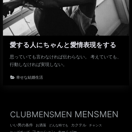
愛する人にちゃんと愛情表現をする
思っていても言わなければ伝わらない。 考えていても、
行動しなければ実現しない。
幸せな結婚生活
MENSMEN
CLUBMENSMEN
いい男の条件
カクテル
お洒落
チャンス
どんな時でも
ホームバー
ファッション