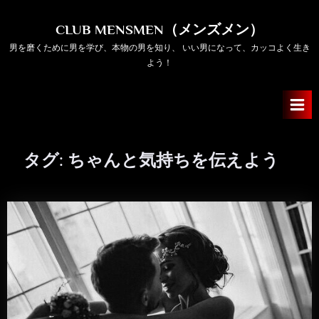
Skip
to
CLUB MENSMEN（メンズメン）
content
男を磨くために男を学び、本物の男を知り、 いい男になって、カッコよく生き
よう！
タグ:
ちゃんと気持ちを伝えよう