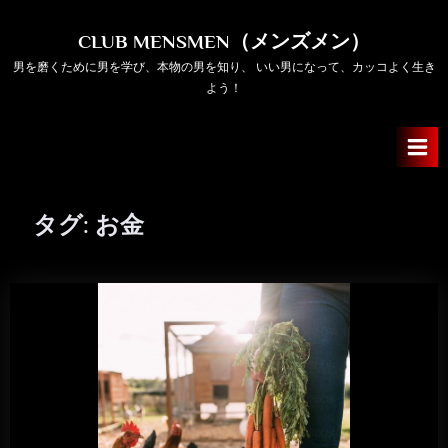
Skip
to
CLUB MENSMEN（メンズメン）
content
男を磨くために男を学び、本物の男を知り、 いい男になって、カッコよく生き
よう！
タグ:
お金