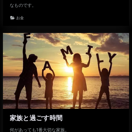
なものです。
お金
家族と過ごす時間
何があっても1番大切な家族。