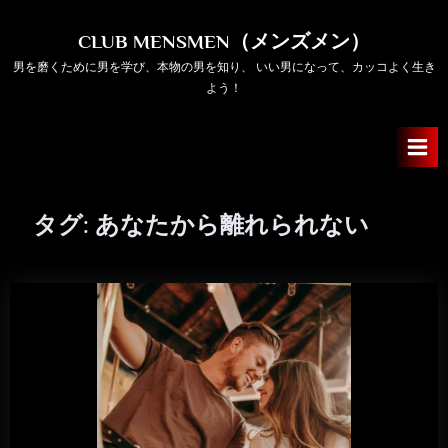
Skip
to
CLUB MENSMEN（メンズメン）
content
男を磨くために男を学び、本物の男を知り、 いい男になって、カッコよく生き
よう！
タグ:
あなたから離れられない