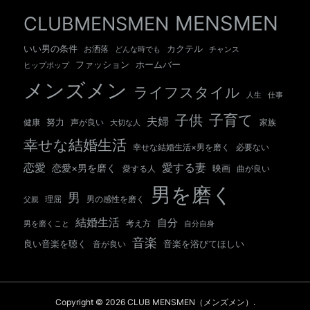
MENSMEN
CLUBMENSMEN
いい男の条件
カクテル
お洒落
チャンス
どんな時でも
ホームバー
ファッション
ヒップポップ
メンズメン
ライフスタイル
人生
仕事
子育て
子供
夫婦
努力
健康
声が良い
大切な人
家族
幸せな結婚生活
幸せな結婚生活×男を磨く
必要ない
愛する妻
恋愛
恋愛×男を磨く
映画
愛する人
曲が良い
男を磨く
男
男の感性を磨く
父親
理屈
結婚生活
自分
考え方
自分自身
男を磨くこと
音楽
良い音楽を聴く
音が良い
音楽を浴びてほしい
Copyright © 2026 CLUB MENSMEN（メンズメン）.