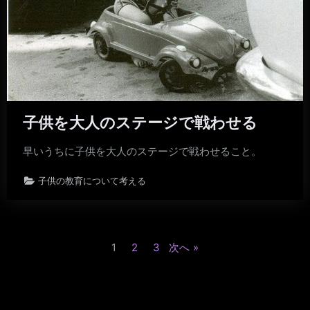
子供を大人のステージで戦わせる
早いうちに子供を大人のステージで戦わせること。
子供の教育について考える
投
1
2
3
次へ
稿
の