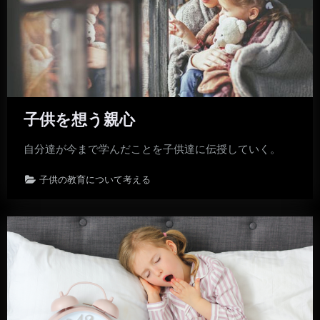
子供を想う親心
自分達が今まで学んだことを子供達に伝授していく。
子供の教育について考える