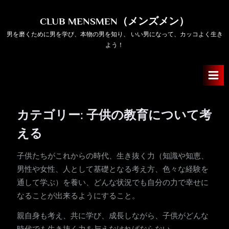
Skip
to
CLUB MENSMEN（メンズメン）
content
男を磨くために男を学び、本物の男を知り、 いい男になって、カッコよく生き
よう！
カテゴリー:
子供の教育について考
える
子供たちがこれからの時代、生き抜く力（知識や知恵、
男性や女性、人として基礎となる考え方、色々な経験を
通して学ぶ）を養い、どんな状況でも自分の力で幸せに
なることが出来るようにすること。
親自身も考え、共に学び、成長しながら、子供がどんな
時代でも生き抜く力を与えなければならない。