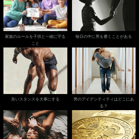
家族のルールを子供と一緒に守る
毎日の中に男を磨くことがある
こと
良いスタンスを大事にする
男のアイデンティティはどこにあ
る？