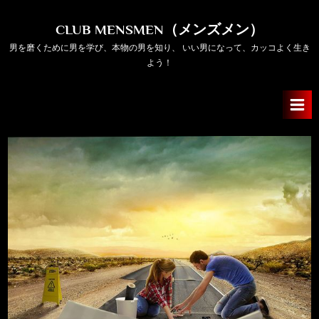
Skip
to
CLUB MENSMEN（メンズメン）
content
男を磨くために男を学び、本物の男を知り、 いい男になって、カッコよく生き
よう！