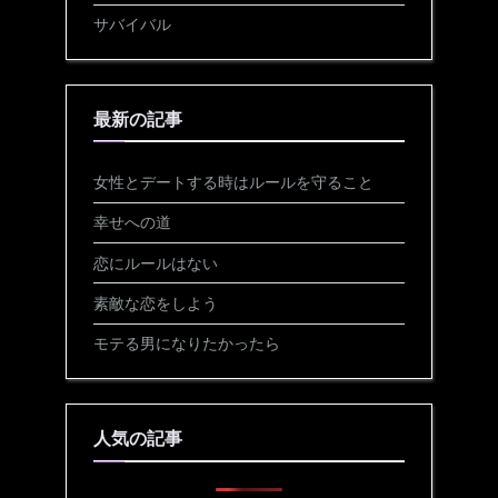
サバイバル
最新の記事
女性とデートする時はルールを守ること
幸せへの道
恋にルールはない
素敵な恋をしよう
モテる男になりたかったら
人気の記事