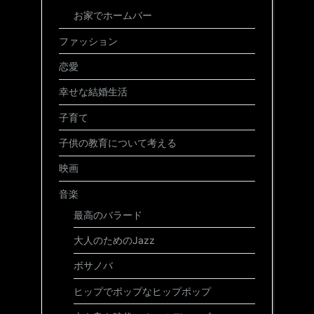
お家でホームバー
ファッション
恋愛
幸せな結婚生活
子育て
子供の教育について考える
映画
音楽
最高のバラード
大人のためのJazz
ボサノバ
ヒップでポップなヒップポップ