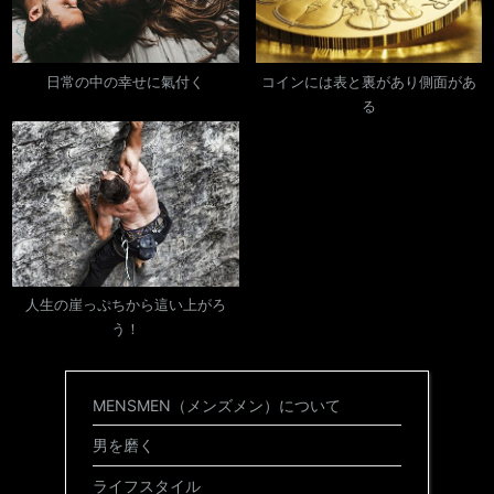
日常の中の幸せに氣付く
コインには表と裏があり側面があ
る
人生の崖っぷちから這い上がろ
う！
MENSMEN（メンズメン）について
男を磨く
ライフスタイル