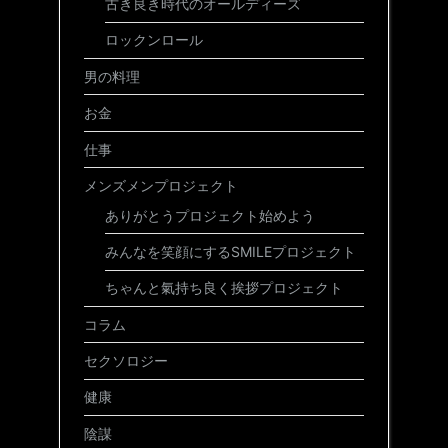
古き良き時代のオールディーズ
ロックンロール
男の料理
お金
仕事
メンズメンプロジェクト
ありがとうプロジェクト始めよう
みんなを笑顔にするSMILEプロジェクト
ちゃんと氣持ち良く挨拶プロジェクト
コラム
セクソロジー
健康
陰謀