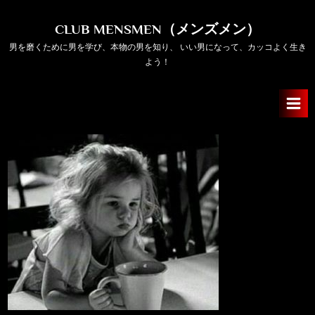
Skip
to
CLUB MENSMEN（メンズメン）
content
男を磨くために男を学び、本物の男を知り、 いい男になって、カッコよく生き
よう！