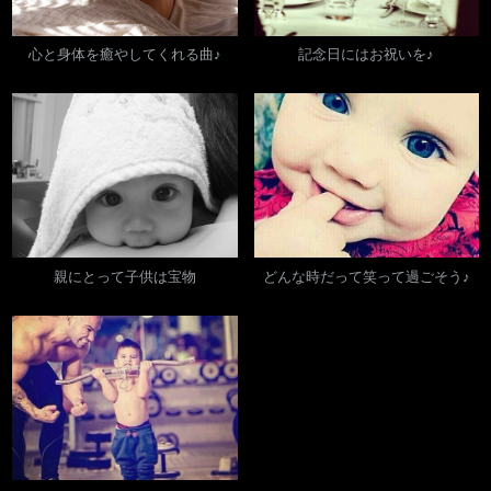
心と身体を癒やしてくれる曲♪
記念日にはお祝いを♪
親にとって子供は宝物
どんな時だって笑って過ごそう♪