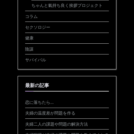
ちゃんと氣持ち良く挨拶プロジェクト
コラム
セクソロジー
健康
陰謀
サバイバル
最新の記事
恋に落ちたら…
夫婦の温度差が問題を作る
夫婦二人の課題や問題の解決方法