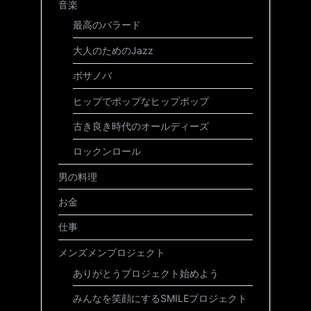
音楽
最高のバラード
大人のためのJazz
ボサノバ
ヒップでポップなヒップポップ
古き良き時代のオールディーズ
ロックンロール
男の料理
お金
仕事
メンズメンプロジェクト
ありがとうプロジェクト始めよう
みんなを笑顔にするSMILEプロジェクト