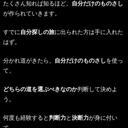
たくさん知れば知るほど、
自分だけのものさし
が作られていきます。
すでに
自分探しの旅
に出られた方は手に入れた
はず。
分かれ道がきたら、
自分だけのものさし
を使っ
て、
どちらの道を選ぶべきなのか
判断して決めよ
う。
何度も経験すると
判断力
と
決断力
が身に付い
て、