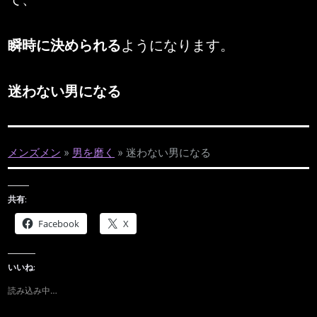
瞬時に決められる
ようになります。
迷わない男になる
メンズメン
»
男を磨く
»
迷わない男になる
共有:
Facebook
X
いいね:
読み込み中…