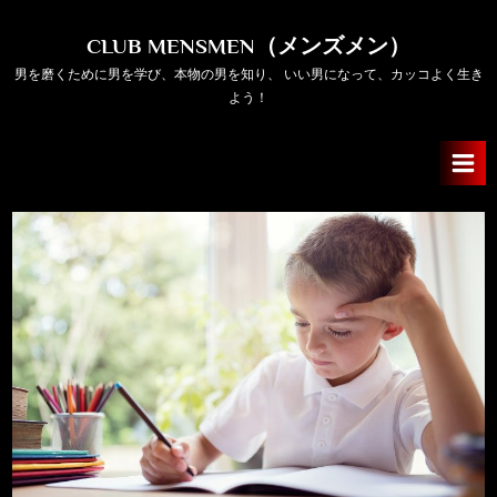
Skip
to
CLUB MENSMEN（メンズメン）
content
男を磨くために男を学び、本物の男を知り、 いい男になって、カッコよく生き
よう！