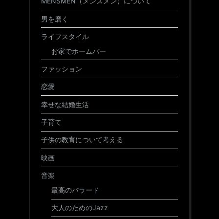
MENSMEN（メンズメン）について
男を磨く
ライフスタイル
お家でホームバー
ファッション
恋愛
幸せな結婚生活
子育て
子供の教育について考える
映画
音楽
最高のバラード
大人のためのJazz