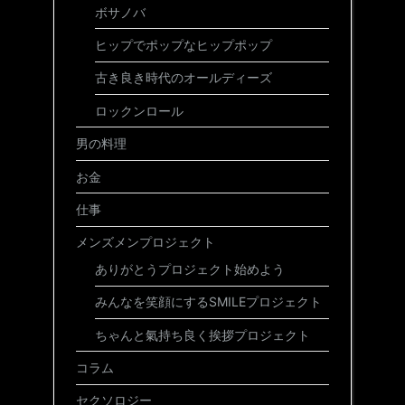
ボサノバ
ヒップでポップなヒップポップ
古き良き時代のオールディーズ
ロックンロール
男の料理
お金
仕事
メンズメンプロジェクト
ありがとうプロジェクト始めよう
みんなを笑顔にするSMILEプロジェクト
ちゃんと氣持ち良く挨拶プロジェクト
コラム
セクソロジー