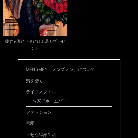
愛する妻にたまにはお花をプレゼ
ント
MENSMEN（メンズメン）について
男を磨く
ライフスタイル
お家でホームバー
ファッション
恋愛
幸せな結婚生活