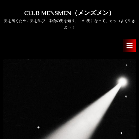
Skip
to
CLUB MENSMEN（メンズメン）
content
男を磨くために男を学び、本物の男を知り、 いい男になって、カッコよく生き
よう！