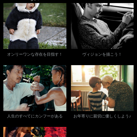
オンリーワンな存在を目指す！
ヴィジョンを描こう！
人生のすべてにカンフーがある
お年寄りに親切に優しくしよう♪