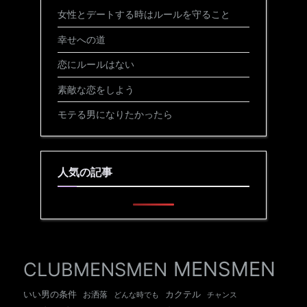
女性とデートする時はルールを守ること
幸せへの道
恋にルールはない
素敵な恋をしよう
モテる男になりたかったら
人気の記事
MENSMEN
CLUBMENSMEN
いい男の条件
カクテル
お洒落
チャンス
どんな時でも