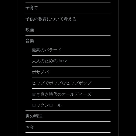
子育て
子供の教育について考える
映画
音楽
最高のバラード
大人のためのJazz
ボサノバ
ヒップでポップなヒップポップ
古き良き時代のオールディーズ
ロックンロール
男の料理
お金