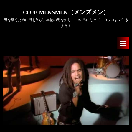
Skip
to
CLUB MENSMEN（メンズメン）
content
男を磨くために男を学び、本物の男を知り、 いい男になって、カッコよく生き
よう！