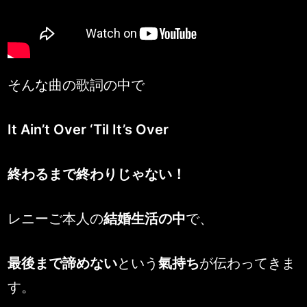
そんな曲の歌詞の中で
It Ain’t Over ‘Til It’s Over
終わるまで終わりじゃない！
レニーご本人の
結婚生活の中
で、
最後まで諦めない
という
氣持ち
が伝わってきま
す。