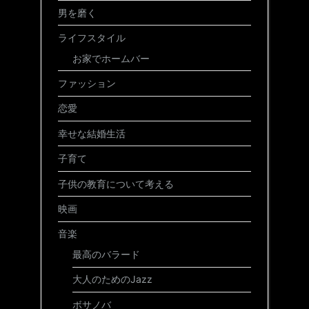
男を磨く
ライフスタイル
お家でホームバー
ファッション
恋愛
幸せな結婚生活
子育て
子供の教育について考える
映画
音楽
最高のバラード
大人のためのJazz
ボサノバ