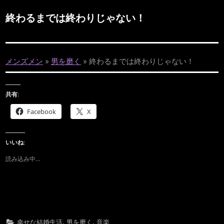
終わるまでは終わりじゃない！
メンズメン
»
男を磨く
»
終わるまでは終わりじゃない！
共有:
Facebook
X
いいね:
読み込み中…
,
,
幸せな結婚生活
男を磨く
音楽