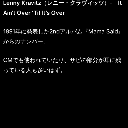
Lenny Kravitz
（
レニー・クラヴィッツ
）-
It
Ain’t Over ‘Til It’s Over
1991年に発表した2ndアルバム『Mama Said』
からのナンバー。
CMでも使われていたり、サビの部分が耳に残
っている人も多いはず。