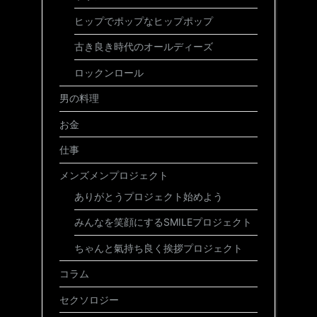
ヒップでポップなヒップポップ
古き良き時代のオールディーズ
ロックンロール
男の料理
お金
仕事
メンズメンプロジェクト
ありがとうプロジェクト始めよう
みんなを笑顔にするSMILEプロジェクト
ちゃんと氣持ち良く挨拶プロジェクト
コラム
セクソロジー