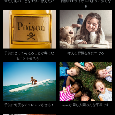
当たり前のことを子供に教えたい
百獣の王ライオンのように強くな
る
子供にとって与えることが毒にな
考える習慣を身につける
ることを知ろう！
子供に何度もチャレンジさせる！
みんな同じ人間みんな平等です