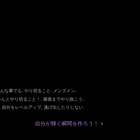
,
,
,
んな事でも
やり切ること
メンズメン
,
,
ゃんとやり切ること！
最後までやり抜こう
,
,
自分をレベルアップ
逃げ出したりしない
N
自分が輝く瞬間を作ろう！
e