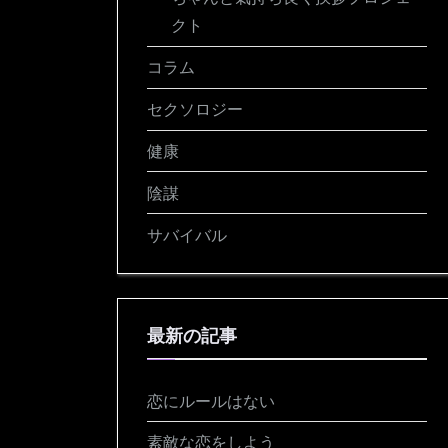
クト
コラム
セクソロジー
健康
陰謀
サバイバル
最新の記事
恋にルールはない
素敵な恋をしよう