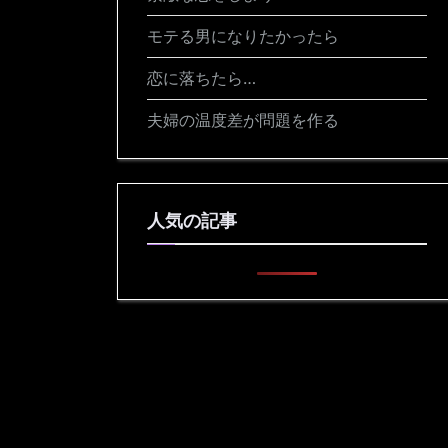
モテる男になりたかったら
恋に落ちたら…
夫婦の温度差が問題を作る
人気の記事