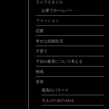
ライフスタイル
お家でホームバー
ファッション
恋愛
幸せな結婚生活
子育て
子供の教育について考える
映画
音楽
最高のバラード
大人のためのJazz