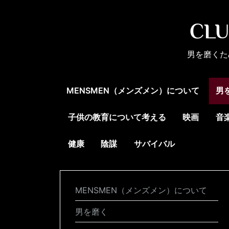
Skip
to
CL
content
男を磨くた
MENSMEN（メンズメン）について
男
子供の教育について考える
映画
音
健康
陰謀
サバイバル
MENSMEN（メンズメン）について
男を磨く